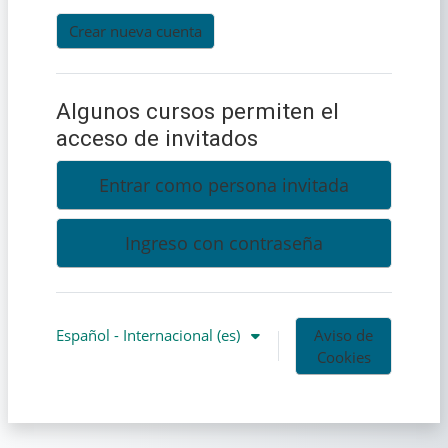
Crear nueva cuenta
Algunos cursos permiten el
acceso de invitados
Entrar como persona invitada
Ingreso con contraseña
Español - Internacional ‎(es)‎
Aviso de
Cookies